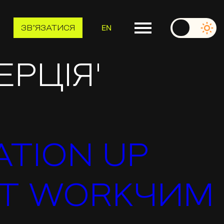
EN
ЗВʼЯЗАТИСЯ
ЕРЦІЯ'
ATION UP
ENT WORKЧИМ