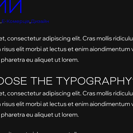
ИЙ
а
,
E-Комерція
,
Дизайн
, consectetur adipiscing elit. Cras mollis ridiculus
n risus elit morbi at lectus et enim aiondimentum
 pharetra eu aliquet ut lorem.
OOSE THE TYPOGRAPHY
, consectetur adipiscing elit. Cras mollis ridiculus
n risus elit morbi at lectus et enim aiondimentum
 pharetra eu aliquet ut lorem.