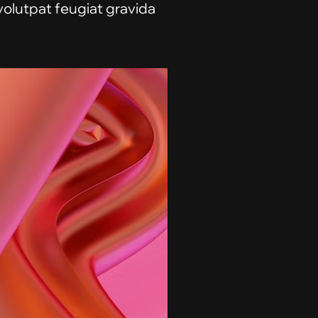
 volutpat feugiat gravida