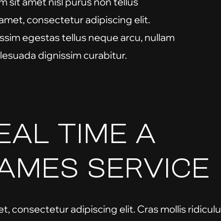
 sit amet nisl purus non tellus
amet, consectetur adipiscing elit.
ssim egestas tellus neque arcu, nullam
esuada dignissim curabitur.
EAL TIME A
AMES SERVICE
, consectetur adipiscing elit. Cras mollis ridiculus