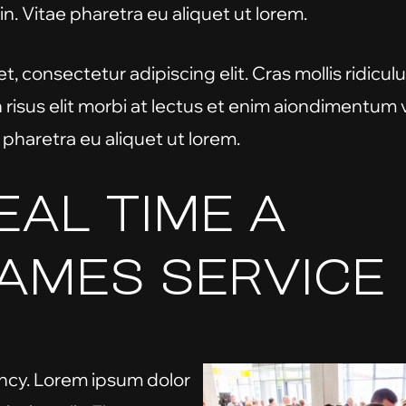
n. Vitae pharetra eu aliquet ut lorem.
, consectetur adipiscing elit. Cras mollis ridiculus
n risus elit morbi at lectus et enim aiondimentum
 pharetra eu aliquet ut lorem.
EAL TIME A
AMES SERVICE
ncy. Lorem ipsum dolor