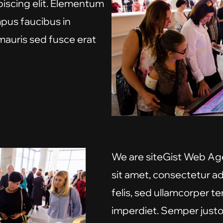
piscing elit. Elementum
mpus faucibus in
mauris sed fusce erat
We are siteGist Web Ag
sit amet, consectetur ad
felis, sed ullamcorper t
imperdiet. Semper justo