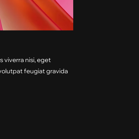
 viverra nisi, eget
 volutpat feugiat gravida