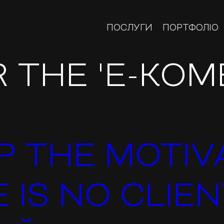
ПОСЛУГИ
ПОРТФОЛІО
 THE 'E-КОМ
P THE MOTIV
 IS NO CLI