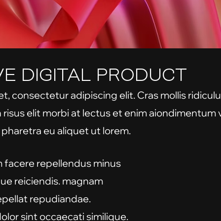
VE DIGITAL PRODUCT
, consectetur adipiscing elit. Cras mollis ridiculus
n risus elit morbi at lectus et enim aiondimentum
 pharetra eu aliquet ut lorem.
 facere repellendus minus
ue reiciendis. magnam
pellat repudiandae.
olor sint occaecati similique.