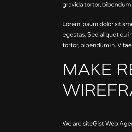
gravida tortor, bibendum i
Lorem ipsum dolor sit amet
egestas. Sed aliquet eu i
tortor, bibendum in. Vitae
MAKE R
WIREFR
We are siteGist Web Age