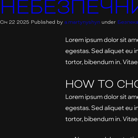
НЕБЕЗПЕЧН
Січ 22 2025 Published by
a.martynyshyn
under
Безпек
Lorem ipsum dolor sit amet
egestas. Sed aliquet eu i
tortor, bibendum in. Vitae
HOW TO CH
Lorem ipsum dolor sit amet
egestas. Sed aliquet eu i
tortor, bibendum in. Vitae