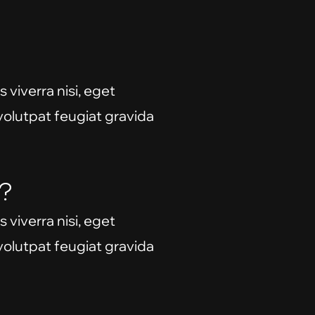
 viverra nisi, eget
 volutpat feugiat gravida
?
 viverra nisi, eget
 volutpat feugiat gravida