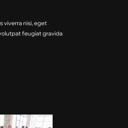
 viverra nisi, eget
 volutpat feugiat gravida