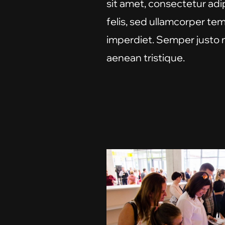
sit amet, consectetur adi
felis, sed ullamcorper te
imperdiet. Semper justo 
aenean tristique.