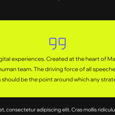
gital experiences. Created at the heart of M
human team. The driving force of all speech
n should be the point around which any strat
 consectetur adipiscing elit. Cras mollis ridiculus