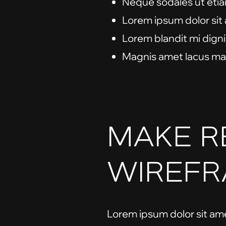
Neque sodales ut etiam
Lorem ipsum dolor sit 
Lorem blandit mi digni
Magnis amet lacus mal
MAKE R
WIREFR
Lorem ipsum dolor sit amet