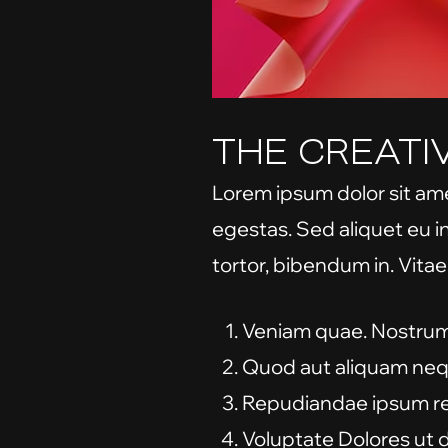
THE CREATI
Lorem ipsum dolor sit amet
egestas. Sed aliquet eu i
tortor, bibendum in. Vitae
Veniam quae. Nostrum
Quod aut aliquam neq
Repudiandae ipsum re
Voluptate Dolores ut d