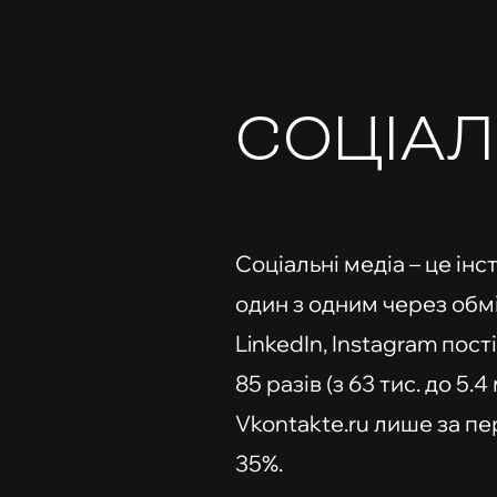
СОЦІА
Соціальні медіа – це ін
один з одним через обм
LinkedIn, Instagram пост
85 разів (з 63 тис. до 5
Vkontakte.ru лише за п
35%.