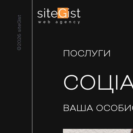
©2026 siteGist
ПОСЛУГИ
СОЦІ
ВАША ОСОБИ