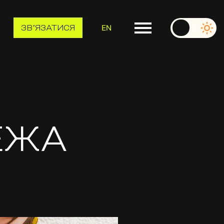
EN
ЗВʼЯЗАТИСЯ
ЕЖА