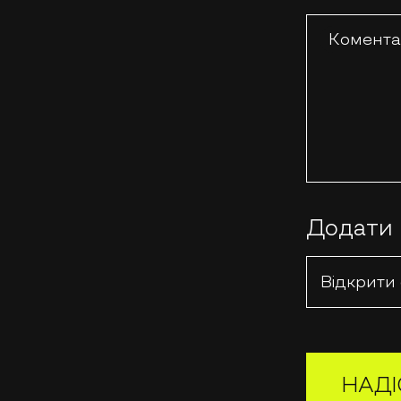
Комент
Додати
Відкрити