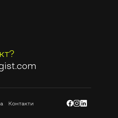
кт?
gist.com
ра
Контакти