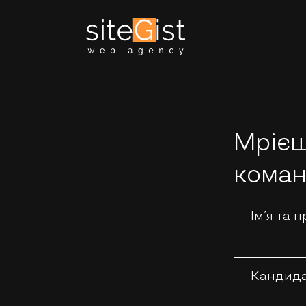
Мрієш
коман
Ім’я та 
Кандида