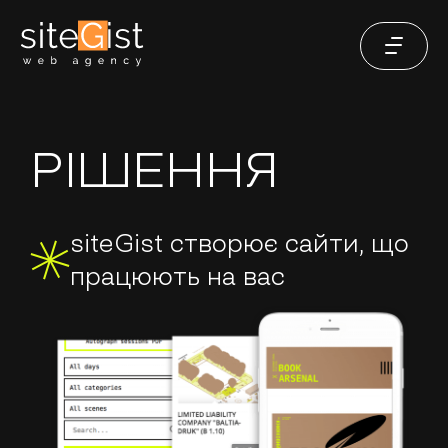
РІШЕННЯ
siteGist створює сайти, що
працюють на вас