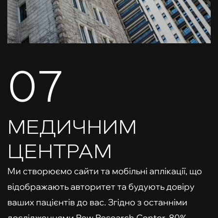
07
МЕДИЧНИМ
ЦЕНТРАМ
Ми створюємо сайти та мобільні аплікації, що
відображають авторитет та будують довіру
ваших пацієнтів до вас. Згідно з останніми
дослідженнями Pew Research Center, 80%