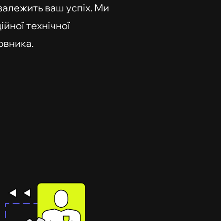
залежить ваш успіх. Ми
йної технічної
овника.