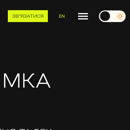
EN
ЗВʼЯЗАТИСЯ
ИМКА