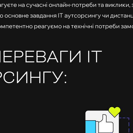
гуєте на сучасні онлайн-потреби та виклики, 
 основне завдання IT аутсорсингу чи дистанці
компетентно реагуємо на технічні потреби зам
ПЕРЕВАГИ IT
СИНГУ: