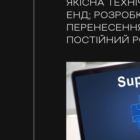
ЯКІСНА ТЕХНІ
ЕНД; РОЗРОБ
ПЕРЕНЕСЕННЯ
ПОСТІЙНИЙ Р