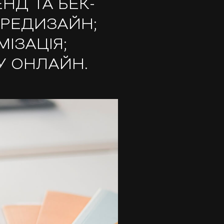
НД ТА БЕК-
 РЕДИЗАЙН;
ІЗАЦІЯ;
У ОНЛАЙН.