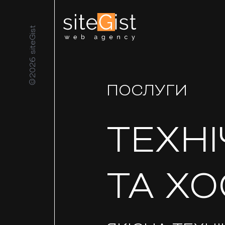
©2026 siteGist
ПОСЛУГИ
ТЕХН
ТА Х