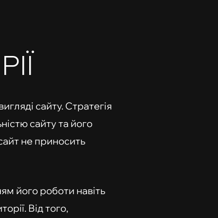
ІЇ
вигляді сайту. Стратегія
ністю сайту та його
сайт не приносить
ям його роботи навіть
орії. Від того,