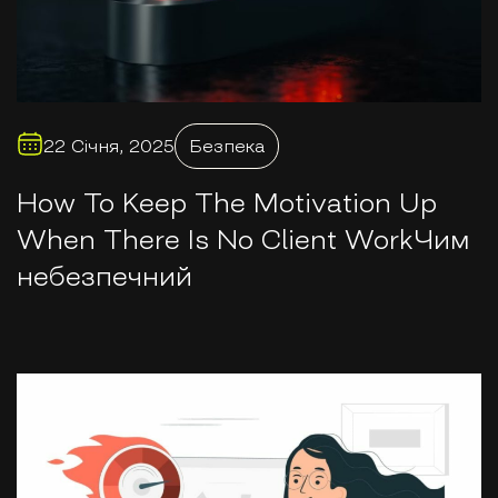
22 Січня, 2025
Безпека
How To Keep The Motivation Up
When There Is No Client WorkЧим
небезпечний