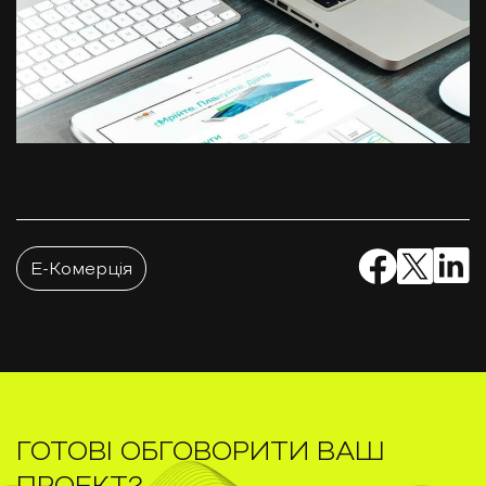
E-Комерція
ГОТОВІ ОБГОВОРИТИ ВАШ