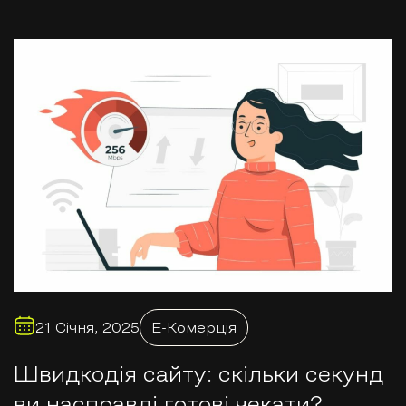
21 Січня, 2025
E-Комерція
Швидкодія сайту: скільки секунд
ви насправді готові чекати?