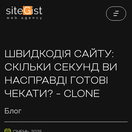
ШВИДКОДІЯ САЙТУ:
СКІЛЬКИ СЕКУНД ВИ
НАСПРАВДІ ГОТОВІ
ЧЕКАТИ? – CLONE
Блог
СІЧЕНЬ, 2025