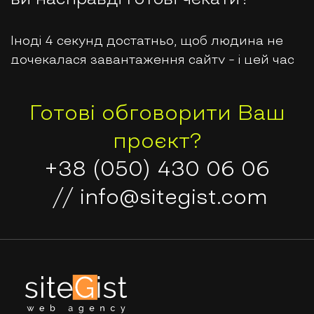
Іноді 4 секунд достатньо, щоб людина не
дочекалася завантаження сайту – і цей час
постійно зменшується. Досліджен…
Готові обговорити Ваш
проєкт?
+38 (050) 430 06 06
//
info@sitegist.com