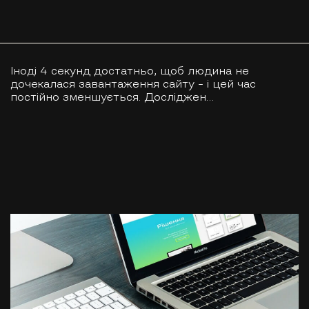
Іноді 4 секунд достатньо, щоб людина не
дочекалася завантаження сайту – і цей час
постійно зменшується. Досліджен…