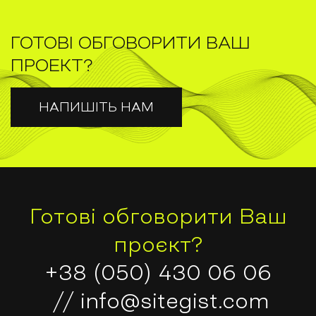
ГОТОВІ ОБГОВОРИТИ ВАШ
ПРОЕКТ?
НАПИШІТЬ НАМ
Готові обговорити Ваш
проєкт?
+38 (050) 430 06 06
//
info@sitegist.com