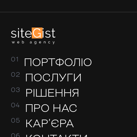
ПОРТФОЛІО
ПОСЛУГИ
РІШЕННЯ
ПРО НАС
КАР’ЄРА