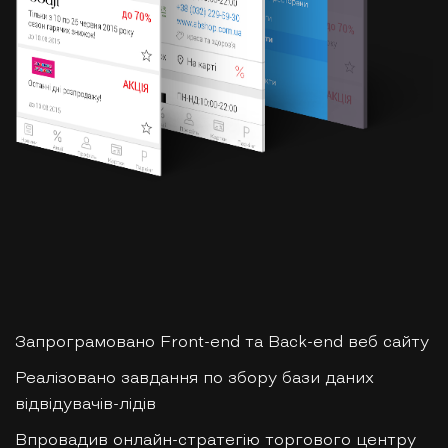
Запрограмовано Front-end та Back-end веб сайту
Реалізовано завдання по збору бази даних
відвідувачів-лідів
Впровадив онлайн-стратегію торгового центру