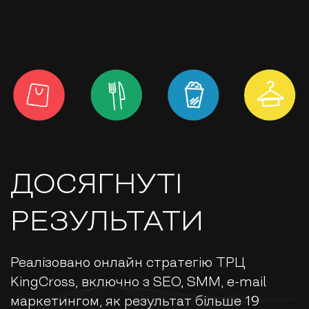
ДОСЯГНУТІ
РЕЗУЛЬТАТИ
Реалізовано онлайн стратегію ТРЦ
KingCross, включно з SEO, SMM, e-mail
маркетингом, як результат більше 19