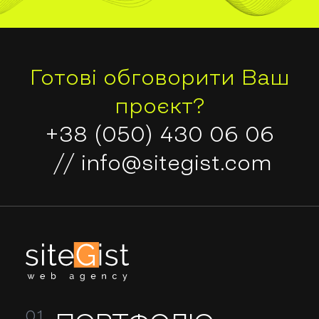
Готові обговорити Ваш
проєкт?
+38 (050) 430 06 06
//
info@sitegist.com