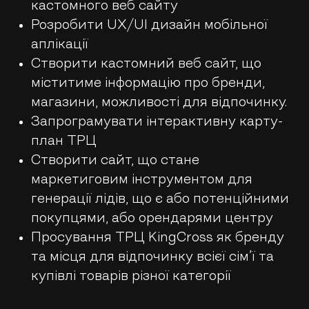
кастомного веб сайту
Розробити UX/UI дизайн мобільної
аплікації
Створити кастомний веб сайт, що
міститиме інформацію про бренди,
магазини, можливості для відпочинку.
Запрограмувати інтерактивну карту-
план ТРЦ
Створити сайт, що стане
маркетиговим інструментом для
генерації лідів, що є або потенційними
покупцями, або орендарями центру
Просування ТРЦ KingCross як бренду
та місця для відпочинку всієї сім’ї та
купівлі товарів різної категорії